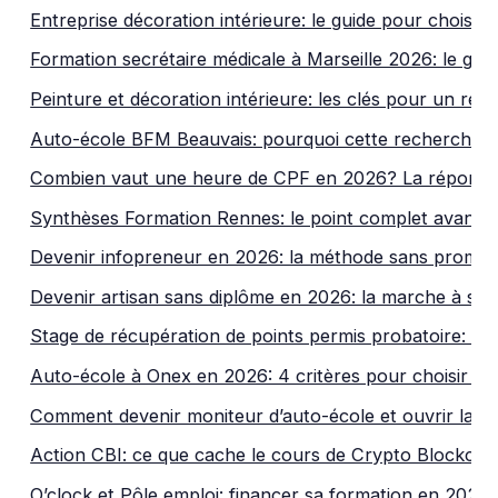
Entreprise décoration intérieure: le guide pour choisi
Formation secrétaire médicale à Marseille 2026: le guid
Peinture et décoration intérieure: les clés pour un rés
Auto-école BFM Beauvais: pourquoi cette recherche 
Combien vaut une heure de CPF en 2026? La réponse 
Synthèses Formation Rennes: le point complet avant d
Devenir infopreneur en 2026: la méthode sans promesse
Devenir artisan sans diplôme en 2026: la marche à sui
Stage de récupération de points permis probatoire: le 
Auto-école à Onex en 2026: 4 critères pour choisir sa
Comment devenir moniteur d’auto-école et ouvrir la v
Action CBI: ce que cache le cours de Crypto Blockcha
O’clock et Pôle emploi: financer sa formation en 2026 