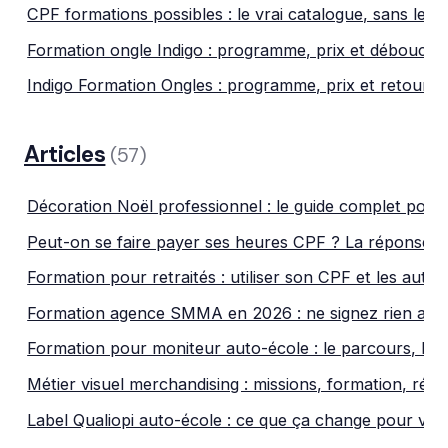
CPF formations possibles : le vrai catalogue, sans les 
Formation ongle Indigo : programme, prix et débouché
Indigo Formation Ongles : programme, prix et retours 
Articles
(57)
Décoration Noël professionnel : le guide complet pour
Peut-on se faire payer ses heures CPF ? La réponse 
Formation pour retraités : utiliser son CPF et les autre
Formation agence SMMA en 2026 : ne signez rien avant
Formation pour moniteur auto-école : le parcours, le vr
Métier visuel merchandising : missions, formation, réali
Label Qualiopi auto-école : ce que ça change pour vo