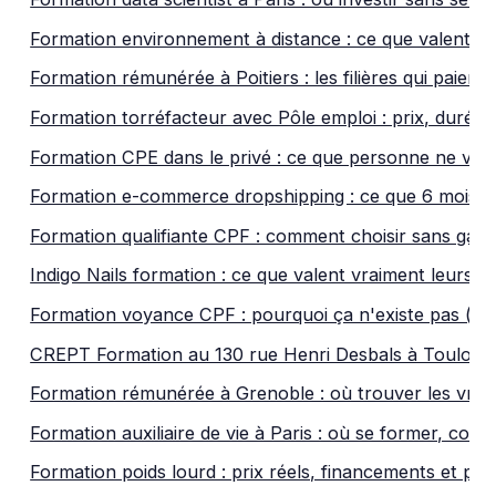
Formation environnement à distance : ce que valent vr
Formation rémunérée à Poitiers : les filières qui paie
Formation torréfacteur avec Pôle emploi : prix, durée 
Formation CPE dans le privé : ce que personne ne vous
Formation e-commerce dropshipping : ce que 6 mois de
Formation qualifiante CPF : comment choisir sans gaspi
Indigo Nails formation : ce que valent vraiment leurs ce
Formation voyance CPF : pourquoi ça n'existe pas (et l
CREPT Formation au 130 rue Henri Desbals à Toulouse : 
Formation rémunérée à Grenoble : où trouver les vrais d
Formation auxiliaire de vie à Paris : où se former, com
Formation poids lourd : prix réels, financements et piè