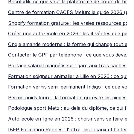
Bricoludik: ce que vaut la plateforme de cours de bric
Centre de formation CACES Melun: le guide 2026 (prix
Shopify formation gratuite : les vraies ressources po
Créer une auto-école en 2026 : les 4 vérités que pers
Ongle amande moderne : la forme qui change tout en
Contacter le CPF par téléphone : ce que vous devez s
Portage salarial magnétiseur : gare aux frais cachés
Formation soigneur animalier à Lille en 2026 : ce qu’il fa
Formation vernis semi-permanent Indigo : ce que vous 
Permis poids lourd : la formation qui évite les pièges e
Podologue sport Metz : au-delà du diplôme, ce qui fait
Auto-école en ligne en 2026 : choisir sans se faire piég
IBEP Formation Rennes : l'offre, les locaux et l'alter