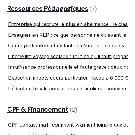
Ressources Pédagogiques
(7)
Entreprise qui recrute le plus en alternance : le class
Enseigner en REP : ce que personne ne dit avant la pr
Cours particuliers et déduction d'impôts : ce que vou
Check-list voyage scolaire : tout ce qu'il faut préparer 
Insuffisance professionnelle et faute grave : deux not
Déduction impôts cours particulier : jusqu'à 6 000 € 
Déduction fiscale pour cours particuliers : combien v
CPF & Financement
(2)
CPF contact mail : comment vraiment joindre quelqu'u