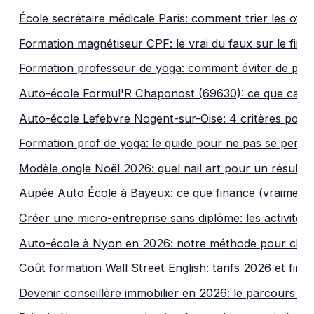
École secrétaire médicale Paris: comment trier les off
Formation magnétiseur CPF: le vrai du faux sur le fi
Formation professeur de yoga: comment éviter de payer
Auto-école Formul'R Chaponost (69630): ce que cache
Auto-école Lefebvre Nogent-sur-Oise: 4 critères pour 
Formation prof de yoga: le guide pour ne pas se perd
Modèle ongle Noël 2026: quel nail art pour un résultat
Aupée Auto École à Bayeux: ce que finance (vraiment
Créer une micro-entreprise sans diplôme: les activités q
Auto-école à Nyon en 2026: notre méthode pour chois
Coût formation Wall Street English: tarifs 2026 et fin
Devenir conseillère immobilier en 2026: le parcours q