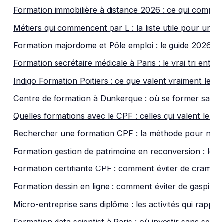
Formation immobilière à distance 2026 : ce qui compte
Métiers qui commencent par L : la liste utile pour une
Formation majordome et Pôle emploi : le guide 2026 p
Formation secrétaire médicale à Paris : le vrai tri entre 
Indigo Formation Poitiers : ce que valent vraiment leu
Centre de formation à Dunkerque : où se former sans 
Quelles formations avec le CPF : celles qui valent le co
Rechercher une formation CPF : la méthode pour ne p
Formation gestion de patrimoine en reconversion : le pa
Formation certifiante CPF : comment éviter de cramer 
Formation dessin en ligne : comment éviter de gaspille
Micro-entreprise sans diplôme : les activités qui rappo
Formation data scientist à Paris : où investir sans se pl