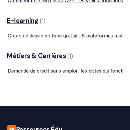
Comment être éligible au CPF : les vraies conditions q
E-learning
(1)
Cours de dessin en ligne gratuit : 6 plateformes testée
Métiers & Carrières
(1)
Demande de crédit sans emploi : les pistes qui foncti
Ressources Édu
RÉ