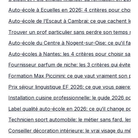
Auto-école à Ecuelles en 2026: 4 critères pour choisi
Auto-école de l’Escaut à Cambrai: ce que cachent les a
Trouver un prof particulier sans perdre son temps ni 
Auto-école du Centre à Nogent-sur-Oise: ce qu'il faut vé
Auto-écoles à Nantes: les 4 critères pour choisir san
Fournisseur parfum de niche: les 3 critères qui évitent
Formation Max Piccinini: ce que vaut vraiment son p
Prix séjour linguistique EF 2026: ce que vous paierez 
Installation cuisine professionnelle: le guide 2026 pou
Label qualité auto-école en 2026: ce qu’il change pour
Technicien sport automobile: le métier sans fard, les f
Conseiller décoration intérieure: le vrai visage du méti