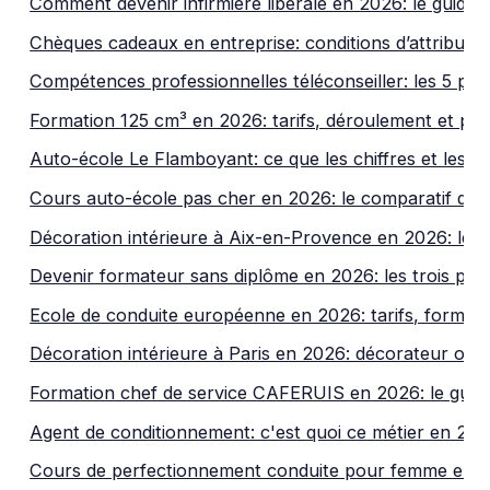
Comment devenir infirmière libérale en 2026: le guide
Chèques cadeaux en entreprise: conditions d’attributi
Compétences professionnelles téléconseiller: les 5 pilie
Formation 125 cm³ en 2026: tarifs, déroulement et pièg
Auto-école Le Flamboyant: ce que les chiffres et les avi
Cours auto-école pas cher en 2026: le comparatif qui é
Décoration intérieure à Aix-en-Provence en 2026: le tri 
Devenir formateur sans diplôme en 2026: les trois pré
Ecole de conduite européenne en 2026: tarifs, formati
Décoration intérieure à Paris en 2026: décorateur ou a
Formation chef de service CAFERUIS en 2026: le guid
Agent de conditionnement: c'est quoi ce métier en 20
Cours de perfectionnement conduite pour femme en 2