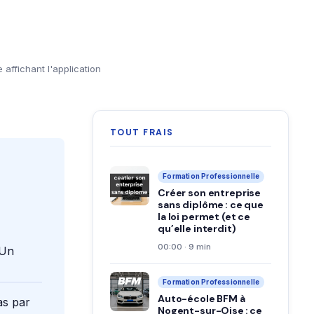
ffichant l'application
TOUT FRAIS
Formation Professionnelle
Créer son entreprise
sans diplôme : ce que
la loi permet (et ce
qu’elle interdit)
00:00 · 9 min
 Un
Formation Professionnelle
Auto-école BFM à
as par
Nogent-sur-Oise : ce