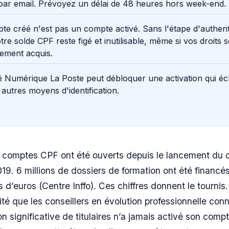
par email. Prévoyez un délai de 48 heures hors week-end.
e créé n'est pas un compte activé. Sans l'étape d'authenti
otre solde CPF reste figé et inutilisable, même si vos droits 
ement acquis.
té Numérique La Poste peut débloquer une activation qui é
 autres moyens d'identification.
e comptes CPF ont été ouverts depuis le lancement du d
9. 6 millions de dossiers de formation ont été financés
s d’euros (Centre Inffo). Ces chiffres donnent le tournis.
té que les conseillers en évolution professionnelle con
on significative de titulaires n’a jamais activé son compt