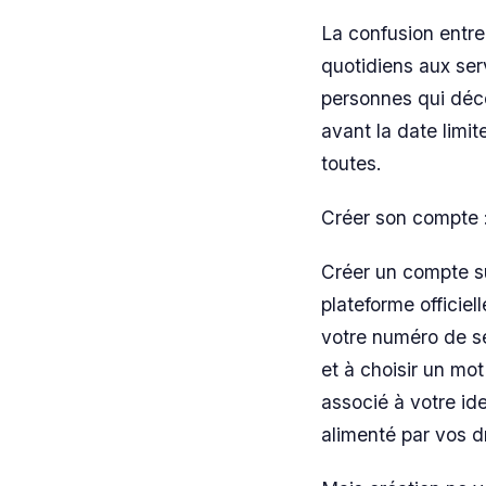
La confusion entre
quotidiens aux ser
personnes qui déco
avant la date limit
toutes.
Créer son compte :
Créer un compte su
plateforme officie
votre numéro de sé
et à choisir un mot
associé à votre id
alimenté par vos dr