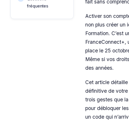
fait sans compren
fréquentes
Activer son compte
non plus créer un 
Formation. C’est un
FranceConnect+, un
place le 25 octobre
Même si vos droit
des années.
Cet article détaill
définitive de votre 
trois gestes que la
pour débloquer les
un code qui n’arriv