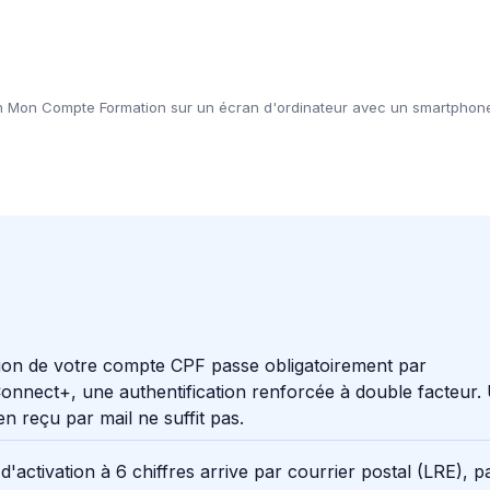
n Mon Compte Formation sur un écran d'ordinateur avec un smartphone a
tion de votre compte CPF passe obligatoirement par
nnect+, une authentification renforcée à double facteur.
ien reçu par mail ne suffit pas.
d'activation à 6 chiffres arrive par courrier postal (LRE), p