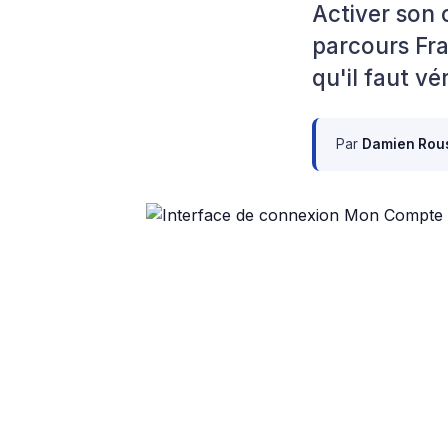
Activer son 
parcours Fra
qu'il faut v
Par
Damien Rou