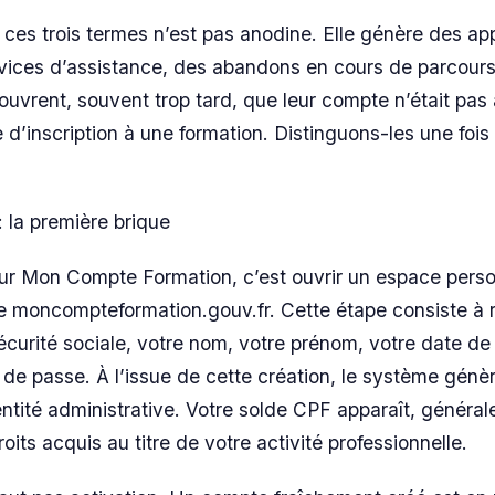
 ces trois termes n’est pas anodine. Elle génère des ap
vices d’assistance, des abandons en cours de parcours
uvrent, souvent trop tard, que leur compte n’était pas 
e d’inscription à une formation. Distinguons-les une fois
 la première brique
r Mon Compte Formation, c’est ouvrir un espace person
lle moncompteformation.gouv.fr. Cette étape consiste à 
curité sociale, votre nom, votre prénom, votre date de
 de passe. À l’issue de cette création, le système génèr
entité administrative. Votre solde CPF apparaît, généra
oits acquis au titre de votre activité professionnelle.