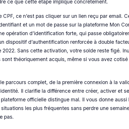
dre ce que cette étape implique concrètement.
 CPF, ce n’est pas cliquer sur un lien reçu par email. C
identifiant et un mot de passe sur la plateforme Mon C
e opération d’identification forte, qui passe obligatoir
 dispositif d’authentification renforcée à double facte
 2022. Sans cette activation, votre solde reste figé. Inut
s sont théoriquement acquis, même si vous avez cotisé
e le parcours complet, de la première connexion à la vali
identité. Il clarifie la différence entre créer, activer et 
 plateforme officielle distingue mal. Il vous donne aussi 
 situations les plus fréquentes sans perdre une semain
e pas.