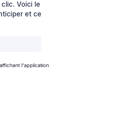
lic. Voici le
ticiper et ce