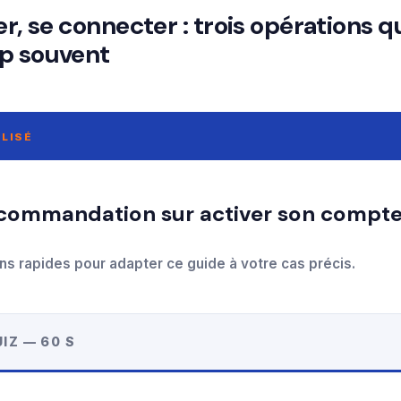
er, se connecter : trois opérations q
p souvent
LISÉ
ns rapides pour adapter ce guide à votre cas précis.
IZ — 60 S