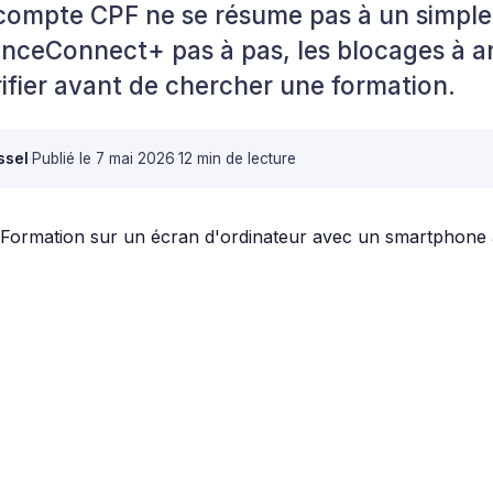
compte CPF ne se résume pas à un simple c
nceConnect+ pas à pas, les blocages à an
érifier avant de chercher une formation.
ssel
·
Publié le
7 mai 2026
·
12 min de lecture