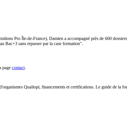
sitions Pro Île-de-France), Damien a accompagné près de 600 dossiers 
veau Bac+3 sans repasser par la case formation".
la page
contact
.
organismes Qualiopi, financements et certifications. Le guide de la fo