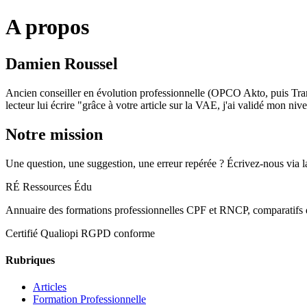
A propos
Damien Roussel
Ancien conseiller en évolution professionnelle (OPCO Akto, puis Tran
lecteur lui écrire "grâce à votre article sur la VAE, j'ai validé mon ni
Notre mission
Une question, une suggestion, une erreur repérée ? Écrivez-nous via 
RÉ
Ressources Édu
Annuaire des formations professionnelles CPF et RNCP, comparatifs d'
Certifié Qualiopi
RGPD conforme
Rubriques
Articles
Formation Professionnelle