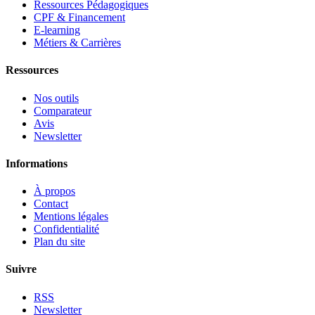
Ressources Pédagogiques
CPF & Financement
E-learning
Métiers & Carrières
Ressources
Nos outils
Comparateur
Avis
Newsletter
Informations
À propos
Contact
Mentions légales
Confidentialité
Plan du site
Suivre
RSS
Newsletter