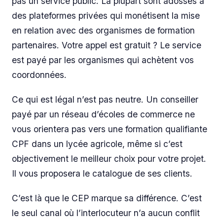
pas un service public. La plupart sont adossés à
des plateformes privées qui monétisent la mise
en relation avec des organismes de formation
partenaires. Votre appel est gratuit ? Le service
est payé par les organismes qui achètent vos
coordonnées.
Ce qui est légal n’est pas neutre. Un conseiller
payé par un réseau d’écoles de commerce ne
vous orientera pas vers une formation qualifiante
CPF dans un lycée agricole, même si c’est
objectivement le meilleur choix pour votre projet.
Il vous proposera le catalogue de ses clients.
C’est là que le CEP marque sa différence. C’est
le seul canal où l’interlocuteur n’a aucun conflit