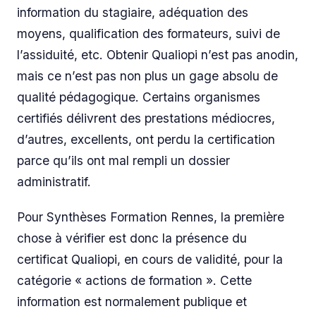
information du stagiaire, adéquation des
moyens, qualification des formateurs, suivi de
l’assiduité, etc. Obtenir Qualiopi n’est pas anodin,
mais ce n’est pas non plus un gage absolu de
qualité pédagogique. Certains organismes
certifiés délivrent des prestations médiocres,
d’autres, excellents, ont perdu la certification
parce qu’ils ont mal rempli un dossier
administratif.
Pour Synthèses Formation Rennes, la première
chose à vérifier est donc la présence du
certificat Qualiopi, en cours de validité, pour la
catégorie « actions de formation ». Cette
information est normalement publique et