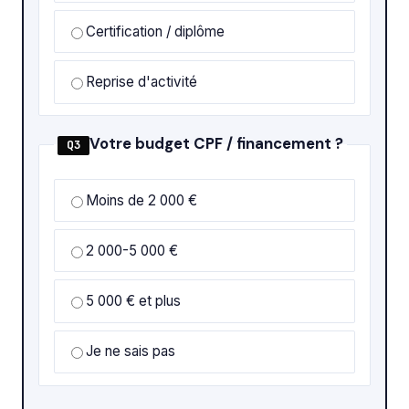
Certification / diplôme
Reprise d'activité
Votre budget CPF / financement ?
Q3
Moins de 2 000 €
2 000-5 000 €
5 000 € et plus
Je ne sais pas