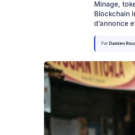
Minage, tok
Blockchain I
d’annonce e
Par
Damien Rou