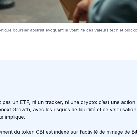
hique boursier abstrait évoquant la volatilité des valeurs tech et block
t pas un ETF, ni un tracker, ni une crypto: c’est une action
next Growth, avec les risques de liquidité et de valorisatio
te implique.
ment du token CBI est indexé sur l’activité de minage de Bitc