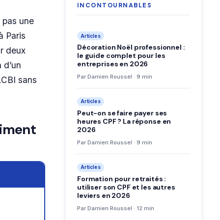
INCONTOURNABLES
t pas une
à Paris
Articles
Décoration Noël professionnel :
r deux
le guide complet pour les
entreprises en 2026
n d’un
Par Damien Roussel · 9 min
ALCBI sans
Articles
Peut-on se faire payer ses
heures CPF ? La réponse en
aiment
2026
Par Damien Roussel · 9 min
Articles
Formation pour retraités :
utiliser son CPF et les autres
leviers en 2026
Par Damien Roussel · 12 min