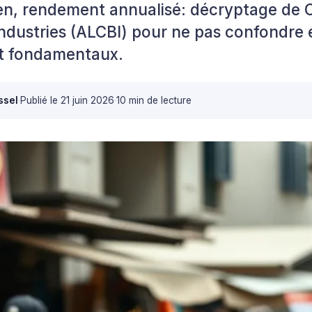
en, rendement annualisé: décryptage de 
ndustries (ALCBI) pour ne pas confondre 
t fondamentaux.
ssel
·
Publié le
21 juin 2026
·
10 min de lecture