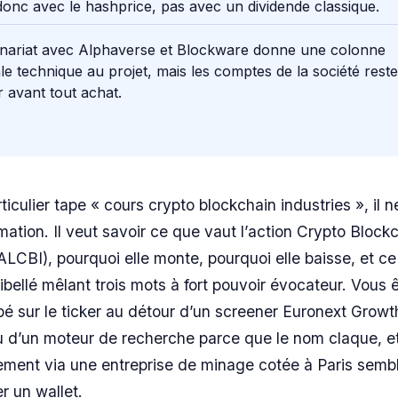
donc avec le hashprice, pas avec un dividende classique.
enariat avec Alphaverse et Blockware donne une colonne
le technique au projet, mais les comptes de la société reste
 avant tout achat.
ticulier tape « cours crypto blockchain industries », il 
mation. Il veut savoir ce que vaut l’action Crypto Block
(ALCBI), pourquoi elle monte, pourquoi elle baisse, et ce
ibellé mêlant trois mots à fort pouvoir évocateur. Vous 
 sur le ticker au détour d’un screener Euronext Growt
u d’un moteur de recherche parce que le nom claque, et
ment via une entreprise de minage cotée à Paris sembl
r un wallet.