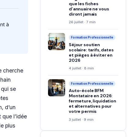
que les fiches
d’annuaire ne vous
diront jamais
26 juillet · 7 min
nt à
Formation Professionnelle
Séjour soutien
scolaire: tarifs, dates
et pièges à éviter en
2026
4 juillet · 8 min
ne cherche
chain
Formation Professionnelle
 qui se
Auto-école BFM
Montataire en 2026:
êtes
fermeture, liquidation
et alternatives pour
h, d’un
votre permis
 que l’idée
3 juillet · 9 min
e plus