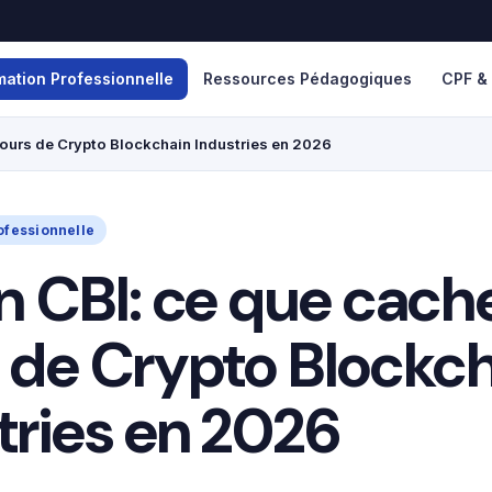
mation Professionnelle
Ressources Pédagogiques
CPF &
cours de Crypto Blockchain Industries en 2026
ofessionnelle
n CBI: ce que cache
 de Crypto Blockc
tries en 2026