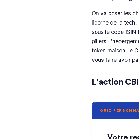
On va poser les c
licorne de la tech,
sous le code ISIN
piliers: l’hébergem
token maison, le C
vous faire avoir pa
L’action CB
QUIZ PERSONNA
Votre r