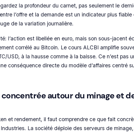
egardez la profondeur du carnet, pas seulement le derni
entre l’offre et la demande est un indicateur plus fiable
uge de la variation journalière.
ité: l’action est libellée en euro, mais son sous-jacent
ement corrélé au Bitcoin. Le cours ALCBI amplifie souve
/USD, à la hausse comme à la baisse. Ce n’est pas u
une conséquence directe du modèle d’affaires centré su
é concentrée autour du minage et d
ken et rendement, il faut comprendre ce que fait concr
Industries. La société déploie des serveurs de minage,