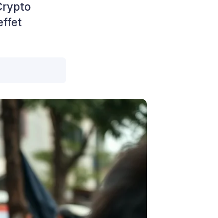
Crypto
effet