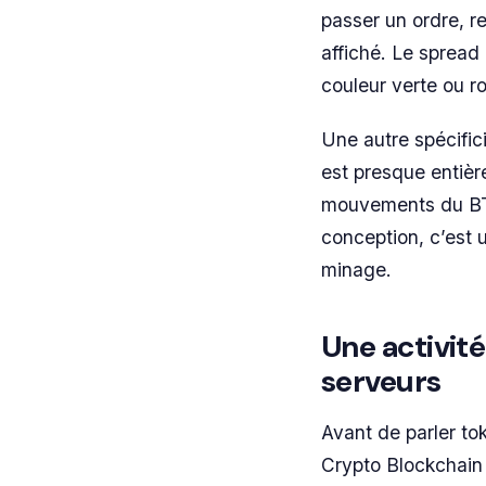
passer un ordre, r
affiché. Le spread 
couleur verte ou ro
Une autre spécific
est presque entièr
mouvements du BTC
conception, c’est 
minage.
Une activit
serveurs
Avant de parler to
Crypto Blockchain 