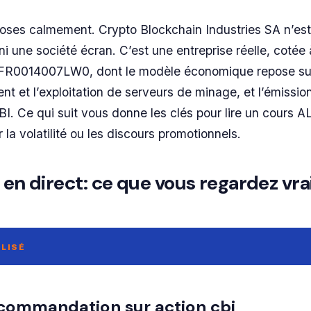
hoses calmement. Crypto Blockchain Industries SA n’es
 ni une société écran. C’est une entreprise réelle, cotée 
 FR0014007LW0, dont le modèle économique repose su
ent et l’exploitation de serveurs de minage, et l’émissio
BI. Ce qui suit vous donne les clés pour lire un cours 
r la volatilité ou les discours promotionnels.
I en direct: ce que vous regardez vr
LISÉ
ecommandation sur action cbi