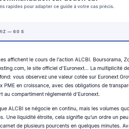
ns rapides pour adapter ce guide à votre cas précis.
IZ — 60 S
mes affichent le cours de l’action ALCBI. Boursorama, 
sting.com, le site officiel d’Euronext… La multiplicité 
fond: vous observez une valeur cotée sur Euronext Gro
x PME en croissance, avec des obligations de transpa
ort au compartiment réglementé d’Euronext.
e ALCBI se négocie en continu, mais les volumes quo
s. Une liquidité étroite, cela signifie qu’un ordre un pe
le carnet de plusieurs pourcents en quelques minutes. A