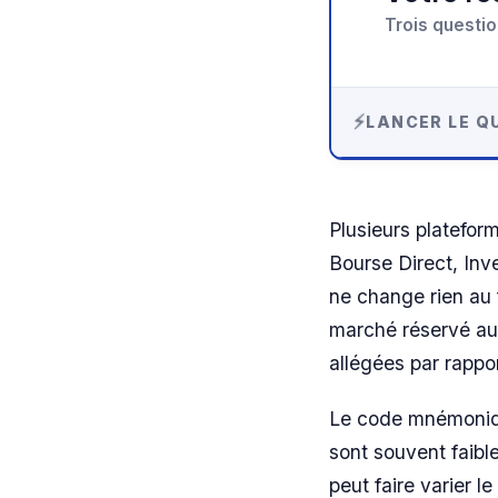
Trois questio
LANCER LE QU
Plusieurs platefor
Bourse Direct, Inve
ne change rien au 
marché réservé au
allégées par rapp
Le code mnémoniqu
sont souvent faible
peut faire varier 