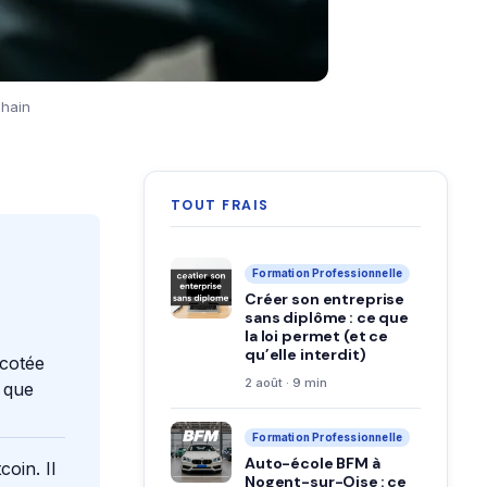
chain
TOUT FRAIS
Formation Professionnelle
Créer son entreprise
sans diplôme : ce que
la loi permet (et ce
qu’elle interdit)
 cotée
2 août · 9 min
n que
Formation Professionnelle
Auto-école BFM à
oin. Il
Nogent-sur-Oise : ce