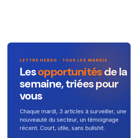
LETTRE HEBDO · TOUS LES MARDIS
Les
opportunités
de la
semaine, triées pour
vous
Chaque mardi, 3 articles à surveiller, une
nouveauté du secteur, un témoignage
récent. Court, utile, sans bullshit.