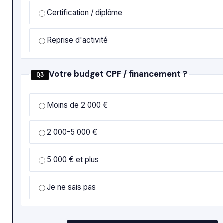
Certification / diplôme
Reprise d'activité
Votre budget CPF / financement ?
Q3
Moins de 2 000 €
2 000-5 000 €
5 000 € et plus
Je ne sais pas