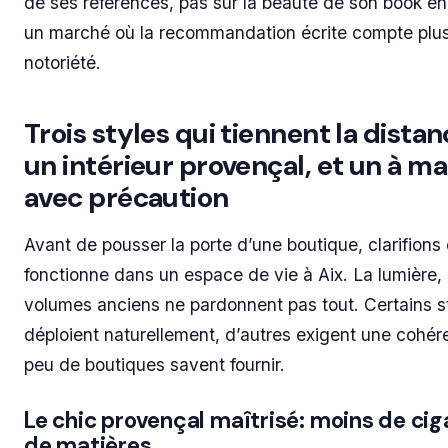
de ses références, pas sur la beauté de son book en 
un marché où la recommandation écrite compte plus
notoriété.
Trois styles qui tiennent la dista
un intérieur provençal, et un à ma
avec précaution
Avant de pousser la porte d’une boutique, clarifions 
fonctionne dans un espace de vie à Aix. La lumière, l
volumes anciens ne pardonnent pas tout. Certains st
déploient naturellement, d’autres exigent une cohé
peu de boutiques savent fournir.
Le chic provençal maîtrisé: moins de ciga
de matières