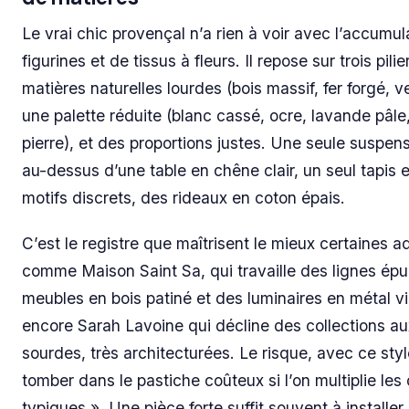
Le vrai chic provençal n’a rien à voir avec l’accumul
figurines et de tissus à fleurs. Il repose sur trois pilie
matières naturelles lourdes (bois massif, fer forgé, ve
une palette réduite (blanc cassé, ocre, lavande pâle,
pierre), et des proportions justes. Une seule suspen
au-dessus d’une table en chêne clair, un seul tapis e
motifs discrets, des rideaux en coton épais.
C’est le registre que maîtrisent le mieux certaines a
comme Maison Saint Sa, qui travaille des lignes épu
meubles en bois patiné et des luminaires en métal vie
encore Sarah Lavoine qui décline des collections au
sourdes, très architecturées. Le risque, avec ce styl
tomber dans le pastiche coûteux si l’on multiplie les 
typiques ». Une pièce forte suffit souvent à installer l