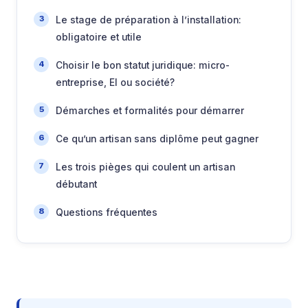
Le stage de préparation à l’installation:
obligatoire et utile
Choisir le bon statut juridique: micro-
entreprise, EI ou société?
Démarches et formalités pour démarrer
Ce qu’un artisan sans diplôme peut gagner
Les trois pièges qui coulent un artisan
débutant
Questions fréquentes