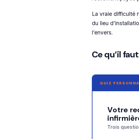
La vraie difficulté
du lieu d’installat
l’envers.
Ce qu’il fau
QUIZ PERSONNA
Votre recommandation sur comment devenir
infirmiè
Trois questio