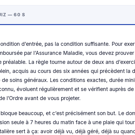
IZ — 60 S
ondition d’entrée, pas la condition suffisante. Pour exe
emboursée par l’Assurance Maladie, vous devez prouver
e préalable. La règle tourne autour de deux ans d’exerc
lein, acquis au cours des six années qui précèdent la
 de soins généraux. Les conditions exactes, durée min
connu, évoluent régulièrement et se vérifient auprès de
de l’Ordre avant de vous projeter.
bloque beaucoup, et c’est précisément son but. Le domi
ision seule à 7 heures du matin face à une plaie qui tou
alière sert à ça: avoir déjà vu, déjà géré, déjà su quan