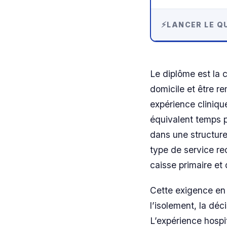
LANCER LE QU
Le diplôme est la c
domicile et être r
expérience cliniqu
équivalent temps p
dans une structure
type de service re
caisse primaire et 
Cette exigence en 
l’isolement, la déc
L’expérience hospit