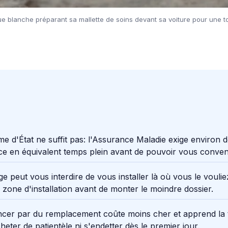
nue blanche préparant sa mallette de soins devant sa voiture pour une t
me d'État ne suffit pas: l'Assurance Maladie exige environ 
ce en équivalent temps plein avant de pouvoir vous conven
e peut vous interdire de vous installer là où vous le voulie
la zone d'installation avant de monter le moindre dossier.
er par du remplacement coûte moins cher et apprend la
heter de patientèle ni s'endetter dès le premier jour.