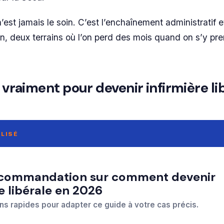
 n’est jamais le soin. C’est l’enchaînement administratif e
ion, deux terrains où l’on perd des mois quand on s’y pr
t vraiment pour devenir infirmière li
LISÉ
re libérale en 2026
ns rapides pour adapter ce guide à votre cas précis.