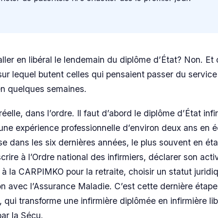
aller en libéral le lendemain du diplôme d’État? Non. Et c
ur lequel butent celles qui pensaient passer du service 
en quelques semaines.
 réelle, dans l’ordre. Il faut d’abord le diplôme d’État infi
 d’une expérience professionnelle d’environ deux ans en 
se dans les six dernières années, le plus souvent en ét
crire à l’Ordre national des infirmiers, déclarer son acti
r à la CARPIMKO pour la retraite, choisir un statut juridi
on avec l’Assurance Maladie. C’est cette dernière étape,
qui transforme une infirmière diplômée en infirmière lib
ar la Sécu.