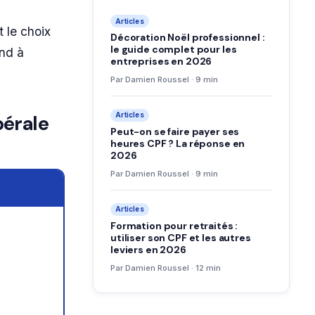
Articles
t le choix
Décoration Noël professionnel :
le guide complet pour les
end à
entreprises en 2026
Par Damien Roussel · 9 min
bérale
Articles
Peut-on se faire payer ses
heures CPF ? La réponse en
2026
Par Damien Roussel · 9 min
Articles
Formation pour retraités :
utiliser son CPF et les autres
leviers en 2026
Par Damien Roussel · 12 min