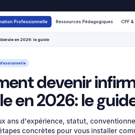
mation Professionnelle
Ressources Pédagogiques
CPF &
ibérale en 2026: le guide
ofessionnelle
nt devenir infirm
ale en 2026: le guid
ux ans d'expérience, statut, conventionn
étapes concrètes pour vous installer com