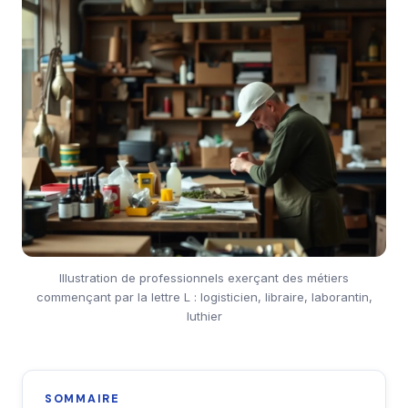
Illustration de professionnels exerçant des métiers
commençant par la lettre L : logisticien, libraire, laborantin,
luthier
SOMMAIRE