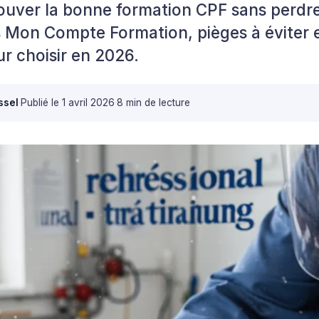
uver la bonne formation CPF sans perdre
es Mon Compte Formation, pièges à éviter e
r choisir en 2026.
ssel
·
Publié le
1 avril 2026
·
8 min de lecture