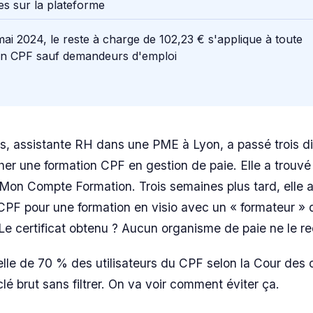
s sur la plateforme
ai 2024, le reste à charge de 102,23 € s'applique à toute
on CPF sauf demandeurs d'emploi
ns, assistante RH dans une PME à Lyon, a passé trois 
her une formation CPF en gestion de paie. Elle a trouv
 Mon Compte Formation. Trois semaines plus tard, elle 
CPF pour une formation en visio avec un « formateur » qu
Le certificat obtenu ? Aucun organisme de paie ne le re
celle de 70 % des utilisateurs du CPF selon la Cour des
é brut sans filtrer. On va voir comment éviter ça.