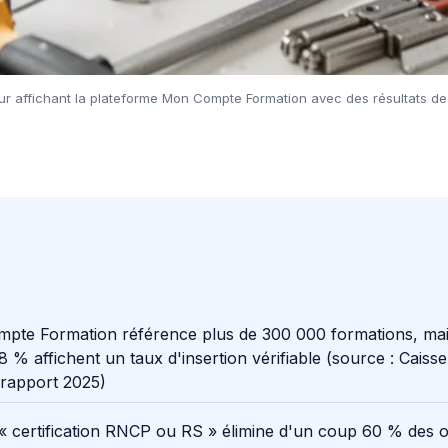
ur affichant la plateforme Mon Compte Formation avec des résultats de 
pte Formation référence plus de 300 000 formations, ma
8 % affichent un taux d'insertion vérifiable (source : Caiss
 rapport 2025)
e « certification RNCP ou RS » élimine d'un coup 60 % des o