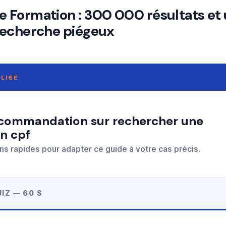
Formation : 300 000 résultats et
recherche piégeux
LISÉ
n cpf
ns rapides pour adapter ce guide à votre cas précis.
IZ — 60 S