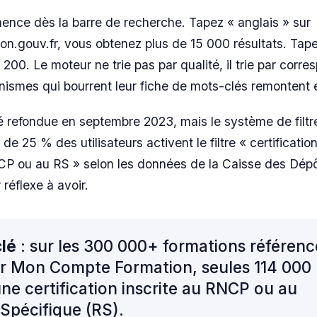
nce dès la barre de recherche. Tapez « anglais » sur
.gouv.fr, vous obtenez plus de 15 000 résultats. Tape
4 200. Le moteur ne trie pas par qualité, il trie par cor
anismes qui bourrent leur fiche de mots-clés remontent 
é refondue en septembre 2023, mais le système de filtr
 de 25 % des utilisateurs activent le filtre « certificatio
CP ou au RS » selon les données de la Caisse des Dépô
 réflexe à avoir.
clé
: sur les 300 000+ formations référen
r Mon Compte Formation, seules 114 000
ne certification inscrite au RNCP ou au
 Spécifique (RS).