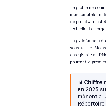
Le problème comme
moncompteformation
de projet », c’est 
textuelle. Les org
La plateforme a ét
sous-utilisé. Moins
enregistrée au RN
pourtant le premier
📊
Chiffre 
en 2025 su
mènent à u
Répertoire