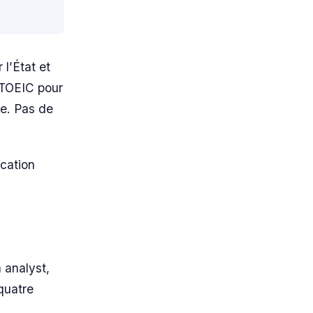
l’État et
(TOEIC pour
me. Pas de
ication
 analyst,
 quatre