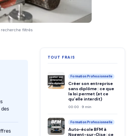
recherche filtrés
TOUT FRAIS
Formation Professionnelle
Créer son entreprise
sans diplôme : ce que
la loi permet (et ce
qu’elle interdit)
is
00:00 · 9 min
e des
Formation Professionnelle
Auto-école BFM à
ffres
Nogent-sur-Oise : ce