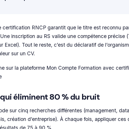
ertification RNCP garantit que le titre est reconnu par 
. Une inscription au RS valide une compétence précise 
r Excel). Tout le reste, c’est du déclaratif de l’organis
aleur sur un CV.
che sur la plateforme Mon Compte Formation avec certif
e
s qui éliminent 80 % du bruit
ode sur cinq recherches différentes (management, data
is, création d’entreprise). À chaque fois, appliquer ces
s résultats de 75 à 90 %.