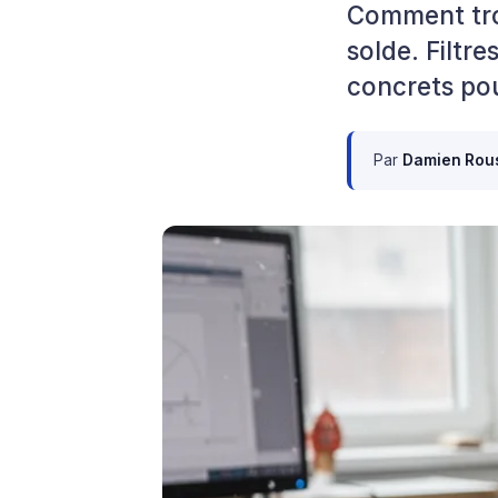
Comment tro
solde. Filtr
concrets pou
Par
Damien Rou