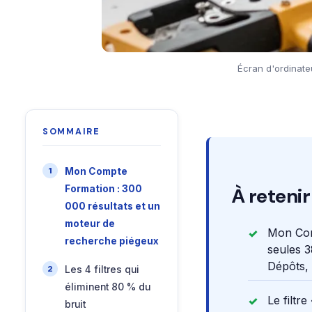
Écran d'ordinate
SOMMAIRE
Mon Compte
Formation : 300
À retenir
000 résultats et un
moteur de
Mon Com
recherche piégeux
seules 3
Dépôts,
Les 4 filtres qui
éliminent 80 % du
Le filtr
bruit