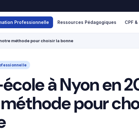
mation Professionnelle
Ressources Pédagogiques
CPF &
notre méthode pour choisir la bonne
ofessionnelle
école à Nyon en 2
 méthode pour choi
e