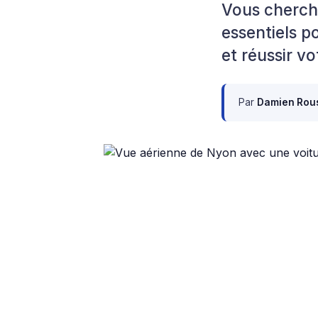
Vous cherch
essentiels p
et réussir vo
Par
Damien Rou