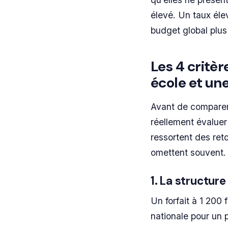
élevé. Un taux él
budget global plus
Les 4 critèr
école et une
Avant de comparer 
réellement évaluer
ressortent des ret
omettent souvent.
1. La structur
Un forfait à 1 200
nationale pour un 