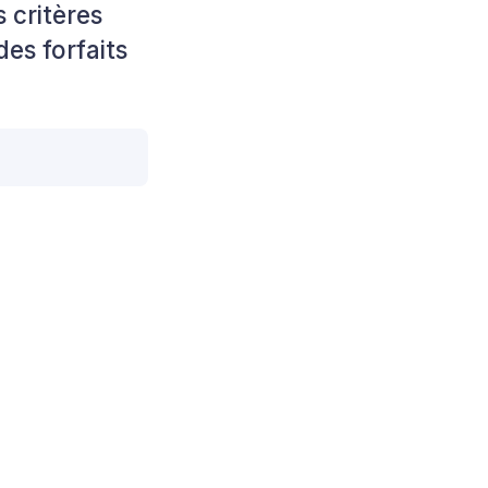
 critères
des forfaits