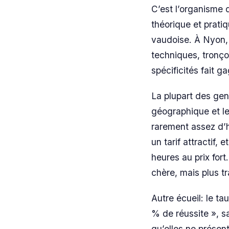
C’est l’organisme 
théorique et pratiq
vaudoise. À Nyon, 
techniques, tronço
spécificités fait 
La plupart des gens
géographique et le 
rarement assez d’h
un tarif attractif,
heures au prix fort
chère, mais plus t
Autre écueil: le t
% de réussite », s
qu’elles ne présen