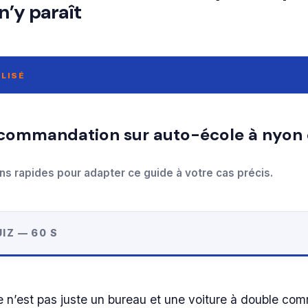
 n’y paraît
LISÉ
ns rapides pour adapter ce guide à votre cas précis.
IZ — 60 S
 n’est pas juste un bureau et une voiture à double co