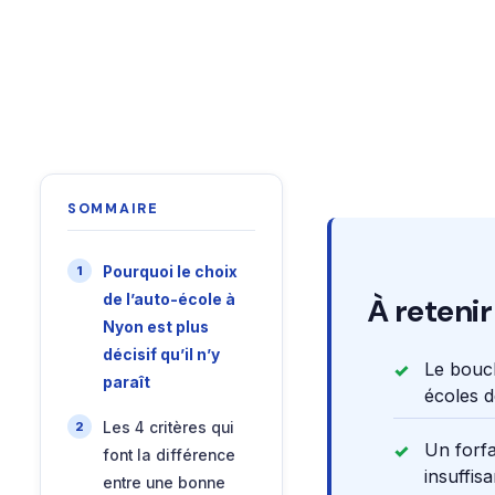
SOMMAIRE
Pourquoi le choix
de l’auto-école à
À retenir
Nyon est plus
décisif qu’il n’y
Le bouch
paraît
écoles d
Les 4 critères qui
Un forfa
font la différence
insuffis
entre une bonne