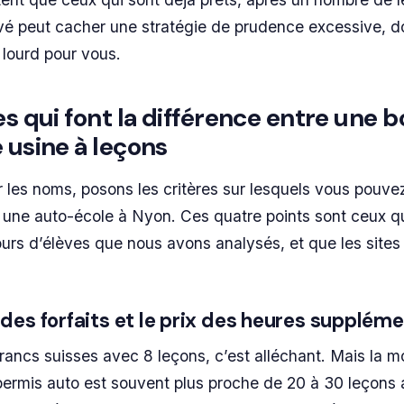
evé peut cacher une stratégie de prudence excessive, 
 lourd pour vous.
es qui font la différence entre une 
 usine à leçons
les noms, posons les critères sur lesquels vous pouve
 une auto-école à Nyon. Ces quatre points sont ceux q
ours d’élèves que nous avons analysés, et que les sites 
e des forfaits et le prix des heures supplém
 francs suisses avec 8 leçons, c’est alléchant. Mais la 
permis auto est souvent plus proche de 20 à 30 leçons