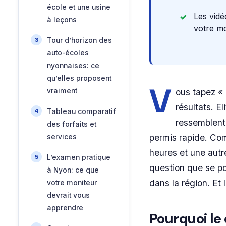
école et une usine
Les vidé
à leçons
votre mo
Tour d’horizon des
auto-écoles
nyonnaises: ce
qu’elles proposent
V
vraiment
ous tapez «
résultats. El
Tableau comparatif
ressemblent,
des forfaits et
permis rapide. Com
services
heures et une autre
L’examen pratique
question que se p
à Nyon: ce que
dans la région. Et 
votre moniteur
devrait vous
apprendre
Pourquoi le 