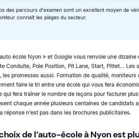
os des parcours d'examen sont un excellent moyen de véri
niteur connaît les pièges du secteur.
 auto école Nyon » et Google vous renvoie une dizaine
ite Conduite, Pole Position, Pit Lane, Start, Pittet… Les 
 les promesses aussi. Formation de qualité, moniteurs 
ment faire le tri entre une école qui vous fera économi
 qui fera traîner le nombre de leçons pour facturer plus
osent chaque année plusieurs centaines de candidats a
la réponse n’est pas dans les brochures publicitaires.
choix de l’auto-école à Nyon est pl